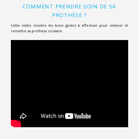
COMMENT PRENDRE SOIN DE SA
PROTHÈSE ?
Cette vidéo montre les bons gestes à effectuer pour enlever et
remettre sa prothèse oculaire.