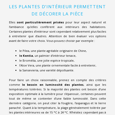
LES PLANTES D’INTÉRIEUR PERMETTENT
DE DÉCORER LA PIÈCE
Elles
sont particulièrement prisées
pour leur aspect naturel et
l’ambiance qu’elles confèrent aux intérieurs des habitations.
Certaines plantes d’intérieur sont cependant relativement plus faciles
à entretenir que d’autres. Attention de bien évaluer vos options
avant de faire votre choix. Vous pouvez choisir par exemple :
le Pilea, une plante agréable originaire de Chine,
le Kentia
, un palmier d’intérieur tenace,
le Bromélia, une jolie espèce tropicale,
l’Aloe Vera, une plante ornementale facile à entretenir,
la Sansevieria, une variété dépolluante.
Pour faire un choix raisonnable, prenez en compte des critères
comme
le besoin en luminosité des plantes
, ainsi que les
températures tolérées. Si la majorité des plantes ont besoin d’une
exposition optimale à la lumière pour s’épanouir, certaines peuvent
tout de même se contenter d’une faible luminosité. Dans cette
dernière catégorie, on peut citer la fougère, l’asparagus et le lierre
panaché. Quant à la température, la plage généralement tolérée par
les plantes intérieures va de 15 °C à 24 °C. N’hésitez cependant pas à