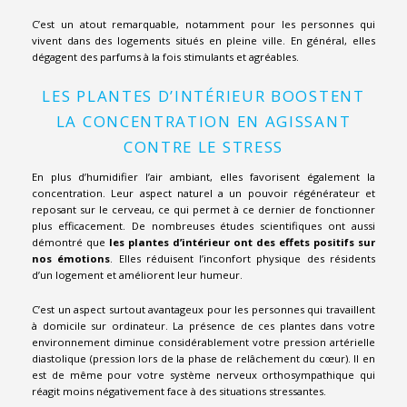
C’est un atout remarquable, notamment pour les personnes qui
vivent dans des logements situés en pleine ville. En général, elles
dégagent des parfums à la fois stimulants et agréables.
LES PLANTES D’INTÉRIEUR BOOSTENT
LA CONCENTRATION EN AGISSANT
CONTRE LE STRESS
En plus d’humidifier l’air ambiant, elles favorisent également la
concentration. Leur aspect naturel a un pouvoir régénérateur et
reposant sur le cerveau, ce qui permet à ce dernier de fonctionner
plus efficacement. De nombreuses études scientifiques ont aussi
démontré que
les plantes d’intérieur ont des effets positifs sur
nos émotions
. Elles réduisent l’inconfort physique des résidents
d’un logement et améliorent leur humeur.
C’est un aspect surtout avantageux pour les personnes qui travaillent
à domicile sur ordinateur. La présence de ces plantes dans votre
environnement diminue considérablement votre pression artérielle
diastolique (pression lors de la phase de relâchement du cœur). Il en
est de même pour votre système nerveux orthosympathique qui
réagit moins négativement face à des situations stressantes.