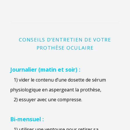
CONSEILS D’ENTRETIEN DE VOTRE
PROTHÈSE OCULAIRE
Journalier
(matin et soir) :
1) vider le contenu d’une dosette de sérum
physiologique en aspergeant la prothèse,
2) essuyer avec une compresse.
Bi-mensuel :
1) utiliser une ventouse pour retirer sa