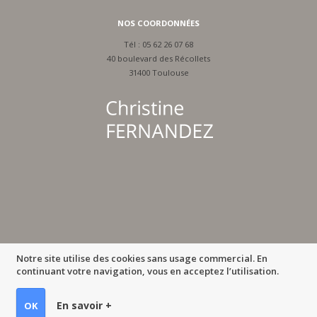
NOS COORDONNÉES
Tél :
05 62 26 07 68
40 boulevard des Récollets
31400 Toulouse
Notre site utilise des cookies sans usage commercial. En
continuant votre navigation, vous en acceptez l’utilisation.
En savoir +
OK