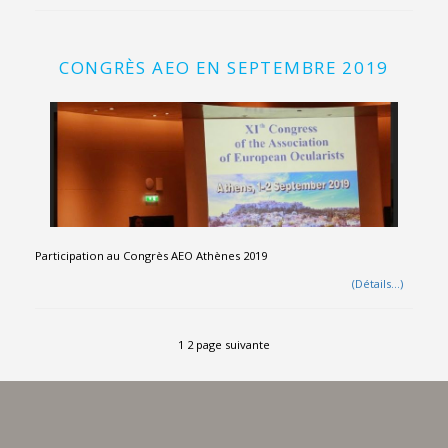
CONGRÈS AEO EN SEPTEMBRE 2019
Participation au Congrès AEO Athènes 2019
(Détails…)
1
2
page suivante