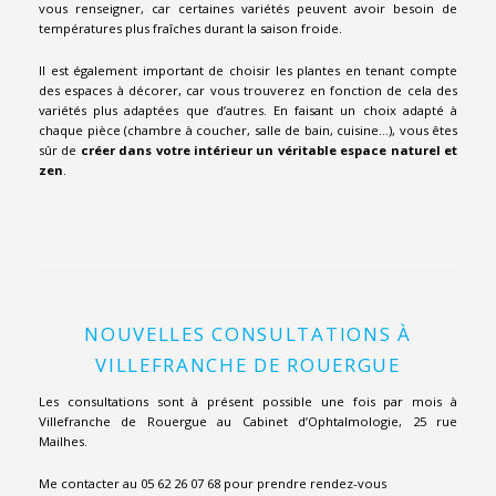
vous renseigner, car certaines variétés peuvent avoir besoin de
températures plus fraîches durant la saison froide.
Il est également important de choisir les plantes en tenant compte
des espaces à décorer, car vous trouverez en fonction de cela des
variétés plus adaptées que d’autres. En faisant un choix adapté à
chaque pièce (chambre à coucher, salle de bain, cuisine…), vous êtes
sûr de
créer dans votre intérieur un véritable espace naturel et
zen
.
NOUVELLES CONSULTATIONS À
VILLEFRANCHE DE ROUERGUE
Les consultations sont à présent possible une fois par mois à
Villefranche de Rouergue au Cabinet d’Ophtalmologie, 25 rue
Mailhes.
Me contacter au
05 62 26 07 68
pour prendre rendez-vous