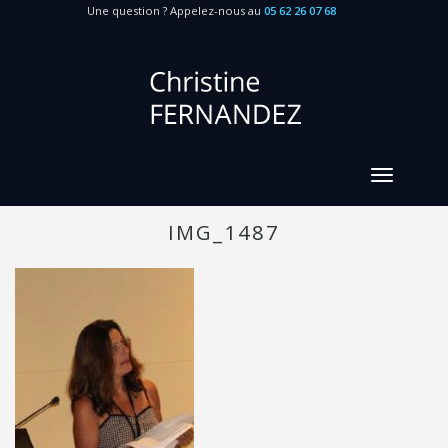
Une question ? Appelez-nous au
05 62 26 07 68
IMG_1487