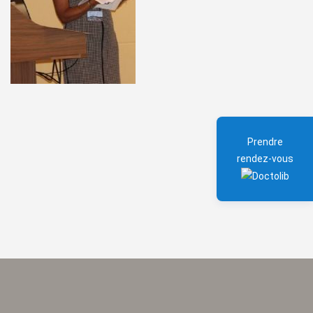
Prendre
rendez-vous