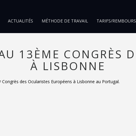
ACTUALITÉS
MÉTHODE DE TRAVAIL
TARIFS/REMBOUR
 AU 13ÈME CONGRÈS D
À LISBONNE
3ᵉ Congrès des Ocularistes Européens à Lisbonne au Portugal.