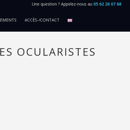
Une question ? Appelez-nous au
05 62 26 07 68
SEMENTS
ACCÈS-/CONTACT
ES OCULARISTES