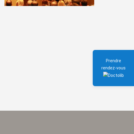
Prendre
rendez-vous