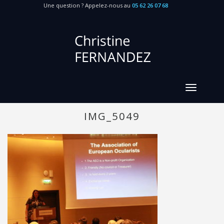
Une question ? Appelez-nous au
05 62 26 07 68
IMG_5049