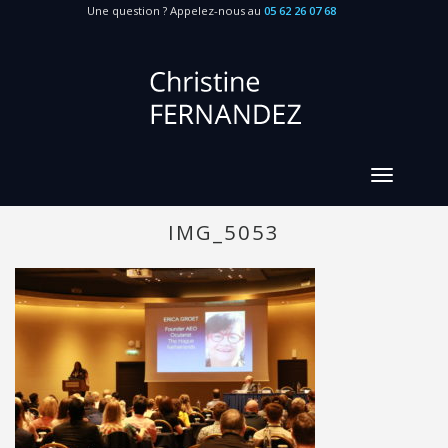
Une question ? Appelez-nous au
05 62 26 07 68
IMG_5053