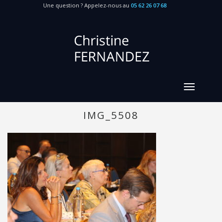
Une question ? Appelez-nous au
05 62 26 07 68
IMG_5508