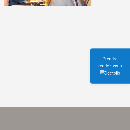
Prendre
rendez-vous