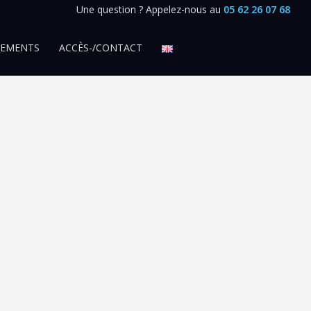
Une question ? Appelez-nous au
05 62 26 07 68
SEMENTS
ACCÈS-/CONTACT